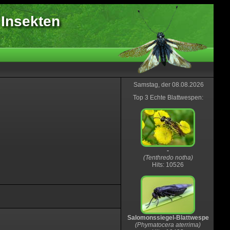
 Insekten
Samstag, der 08.08.2026
Top 3 Echte Blattwespen:
-
(Tenthredo notha)
Hits: 10526
Salomonssiegel-Blattwespe
(Phymatocera aterrima)