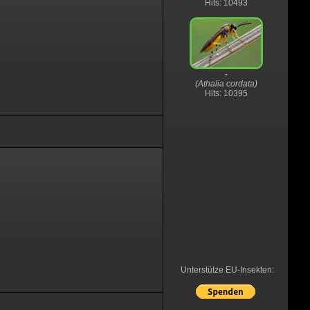
Hits: 10493
-
(Athalia cordata)
Hits: 10395
Unterstütze EU-Insekten: