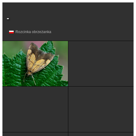
-
Rozcinka obrzeżanka