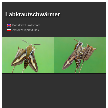
Labkrautschwärmer
Bedstraw Hawk-moth
Zmrocznik przytuliak