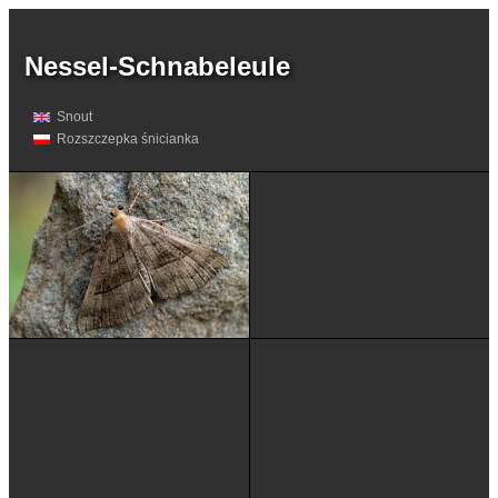
Nessel-Schnabeleule
Snout
Rozszczepka śnicianka