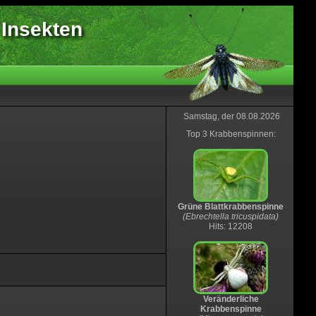
 Insekten
Samstag, der 08.08.2026
Top 3 Krabbenspinnen:
Grüne Blattkrabbenspinne
(Ebrechtella tricuspidata)
Hits: 12208
Veränderliche
Krabbenspinne