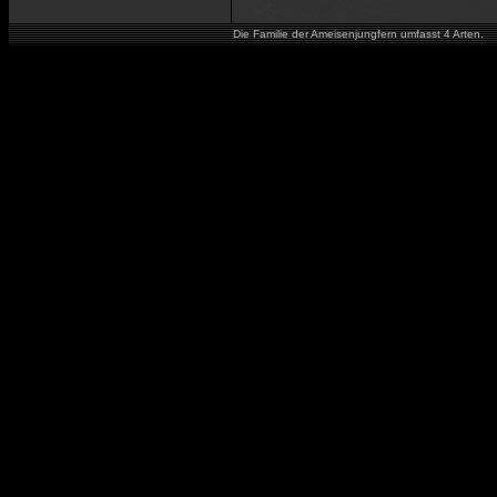
Die Familie der Ameisenjungfern umfasst 4 Arten.