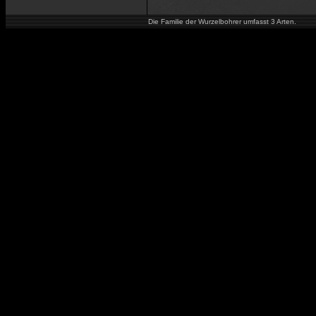
Die Familie der Wurzelbohrer umfasst 3 Arten.