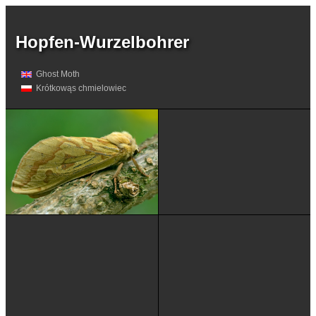
Hopfen-Wurzelbohrer
Ghost Moth
Krótkowąs chmielowiec