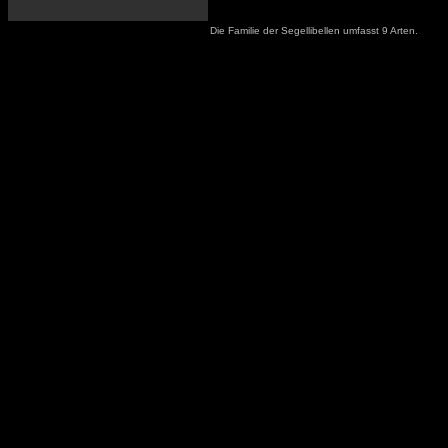
Die Familie der Segellibellen umfasst 9 Arten.