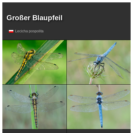
Großer Blaupfeil
Lecicha pospolita