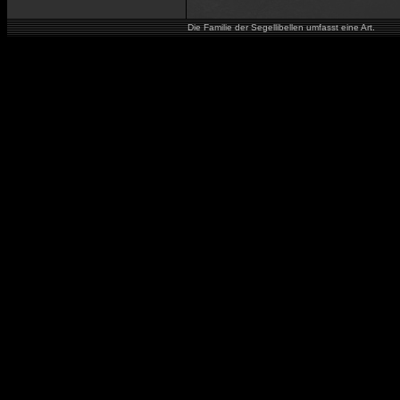
Die Familie der Segellibellen umfasst eine Art.