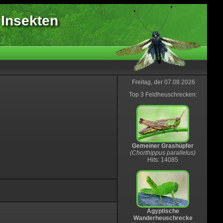
 Insekten
Freitag, der 07.08.2026
Top 3 Feldheuschrecken:
Gemeiner Grashüpfer
(Chorthippus parallelus)
Hits: 14085
Ägyptische
Wanderheuschrecke