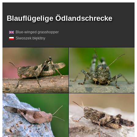
Blauflügelige Ödlandschrecke
Blue-winged grasshopper
Siwoszek błękitny