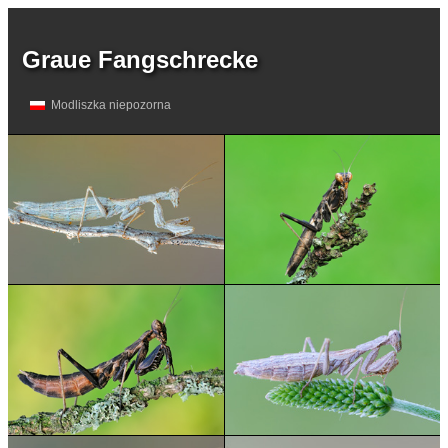
Graue Fangschrecke
Modliszka niepozorna