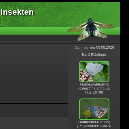
 Insekten
Sonntag, der 09.08.2026
Top 3 Bläulinge:
Faulbaumbläuling
(Celastrina argiolus)
Hits: 10798
Hauhechel-Bläuling
(Polyommatus icarus)