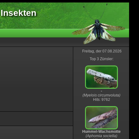
 Insekten
Freitag, der 07.08.2026
Top 3 Zünsler:
-
(Myelois circumvoluta)
Hits: 9762
Hummel-Wachsmotte
(Aphomia sociella)