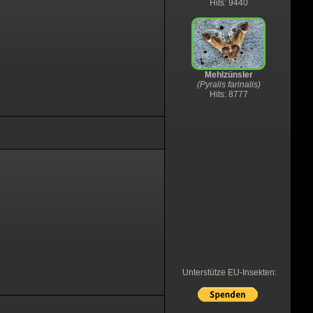
Hits: 9440
Mehlzünsler
(Pyralis farinalis)
Hits: 8777
Unterstütze EU-Insekten: