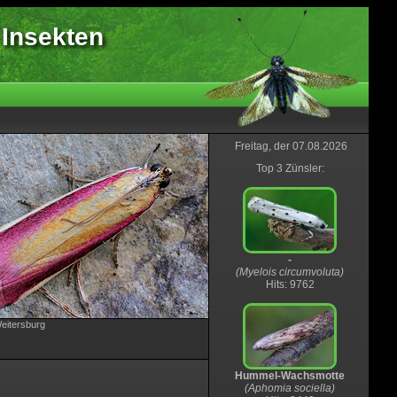
 Insekten
Freitag, der 07.08.2026
Top 3 Zünsler:
-
(Myelois circumvoluta)
Hits: 9762
eitersburg
Hummel-Wachsmotte
(Aphomia sociella)