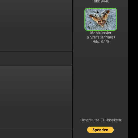
Hits: 9440
Mehlzünsler
(Pyralis farinalis)
Hits: 8778
Unterstütze EU-Insekten: