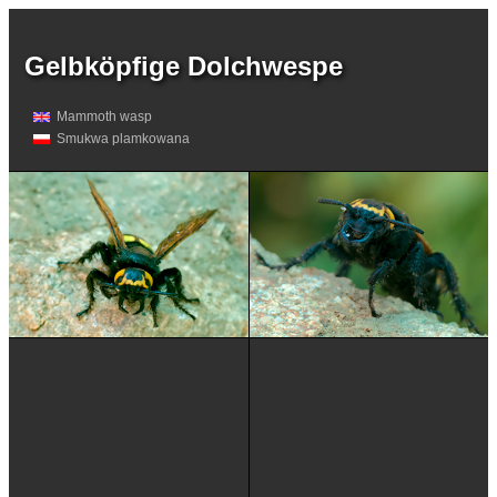
Gelbköpfige Dolchwespe
Mammoth wasp
Smukwa plamkowana