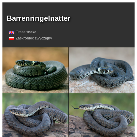
Barrenringelnatter
Grass snake
Zaskroniec zwyczajny