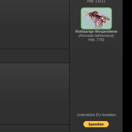
Hits: 13212
Rothaarige Wespenbiene
(Nomada lathburiana)
Hits: 7791
Unterstütze EU-Insekten: