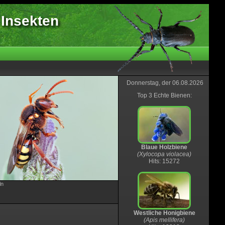
 Insekten
Donnerstag, der 06.08.2026
Top 3 Echte Bienen:
Blaue Holzbiene
(Xylocopa violacea)
Hits: 15272
ln
Westliche Honigbiene
(Apis mellifera)