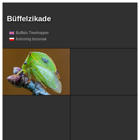
Büffelzikade
Buffalo Treehopper
Kolcoróg bizoniak