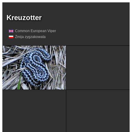
Kreuzotter
Common European Viper
Żmija zygzakowata