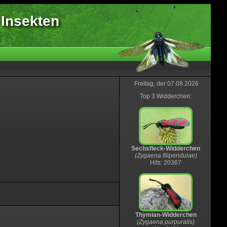
 Insekten
Freitag, der 07.08.2026
Top 3 Widderchen:
Sechsfleck-Widderchen
(Zygaena filipendulae)
Hits: 20367
Thymian-Widderchen
(Zygaena purpuralis)