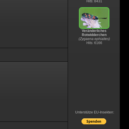
Hits: 8431
Veränderliches
Rotwidderchen
(Zygaena ephialtes)
Hits: 6166
Unterstütze EU-Insekten: