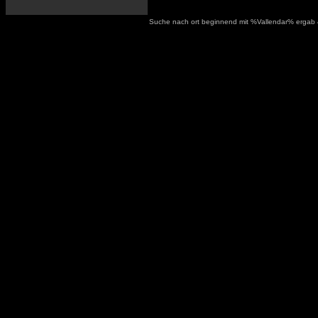
Suche nach ort beginnend mit %Vallendar% ergab 