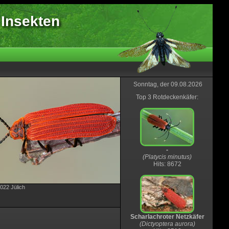
 Insekten
Sonntag, der 09.08.2026
Top 3 Rotdeckenkäfer:
-
(Platycis minutus)
Hits: 8672
2022 Jülich
Scharlachroter Netzkäfer
(Dictyoptera aurora)