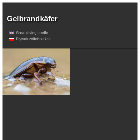
Gelbrandkäfer
Great diving beetle
Pływak żółtobrzeżek