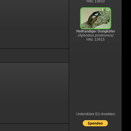
Hits: 13810
Hellrandiger Dungkäfer
(Aphodius prodromus)
Hits: 13415
Unterstütze EU-Insekten: