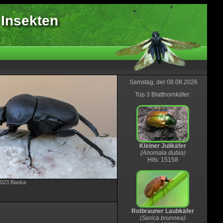
 Insekten
Samstag, der 08.08.2026
Top 3 Blatthornkäfer:
Kleiner Julikäfer
(Anomala dubia)
Hits: 15158
.2023 Baska
Rotbrauner Laubkäfer
(Serica brunnea)