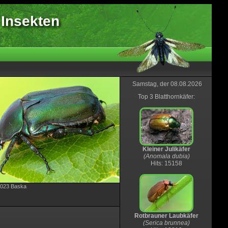
 Insekten
Samstag, der 08.08.2026
Top 3 Blatthornkäfer:
Kleiner Julikäfer
(Anomala dubia)
Hits: 15158
.2023 Baska
Rotbrauner Laubkäfer
(Serica brunnea)