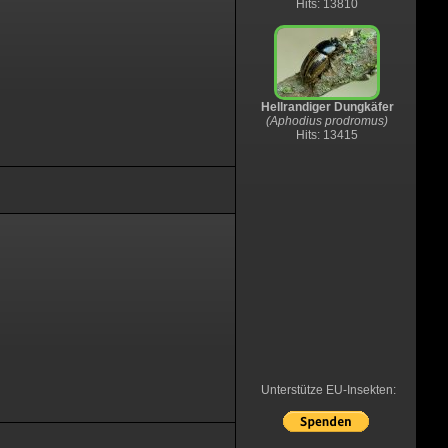
Hits: 13810
Hellrandiger Dungkäfer
(Aphodius prodromus)
Hits: 13415
Unterstütze EU-Insekten: