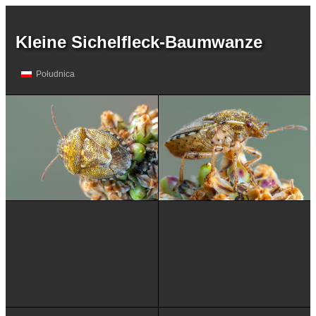
Kleine Sichelfleck-Baumwanze
Południca