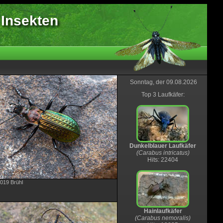
 Insekten
Sonntag, der 09.08.2026
Top 3 Laufkäfer:
Dunkelblauer Laufkäfer
(Carabus intricatus)
Hits: 22404
2019 Brühl
Hainlaufkäfer
(Carabus nemoralis)