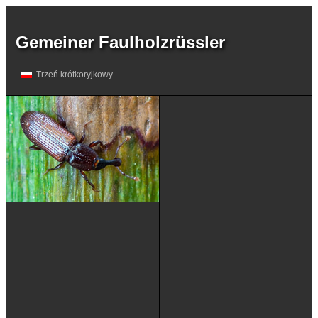
Gemeiner Faulholzrüssler
Trzeń krótkoryjkowy