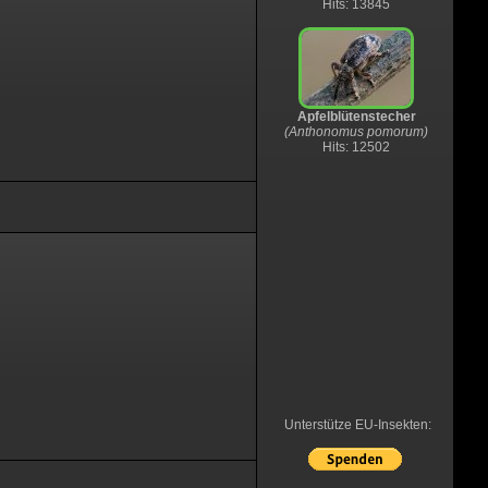
Hits: 13845
Apfelblütenstecher
(Anthonomus pomorum)
Hits: 12502
Unterstütze EU-Insekten: