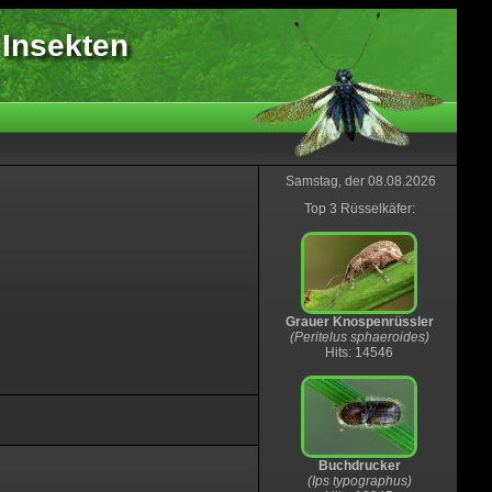
 Insekten
Samstag, der 08.08.2026
Top 3 Rüsselkäfer:
Grauer Knospenrüssler
(Peritelus sphaeroides)
Hits: 14546
Buchdrucker
(Ips typographus)