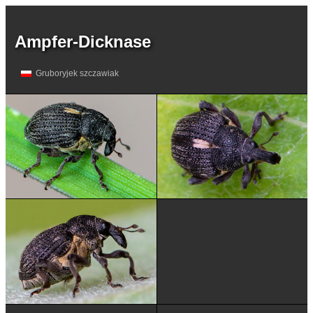
Ampfer-Dicknase
Gruboryjek szczawiak