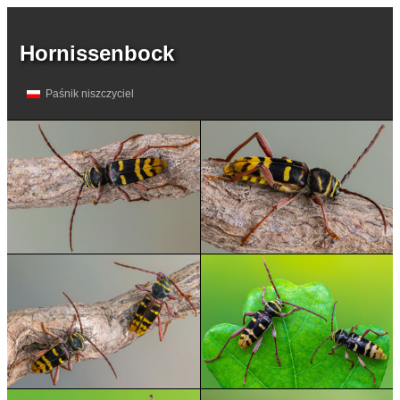
Hornissenbock
Paśnik niszczyciel