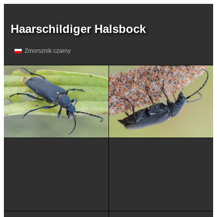
Haarschildiger Halsbock
Zmorsznik czarny