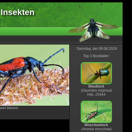
 Insekten
Samstag, der 08.08.2026
Top 3 Bockkäfer:
Blaubock
(Gaurotes virginea)
Hits: 25944
Sankt Maxime
Moschusbock
(Aromia moschata)