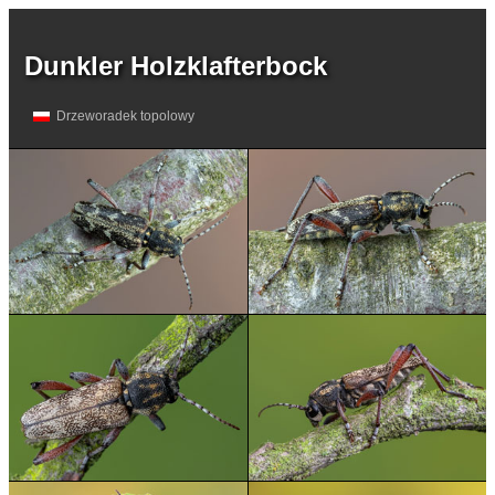
Dunkler Holzklafterbock
Drzeworadek topolowy