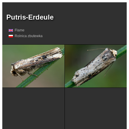
Putris-Erdeule
Flame
Rolnica zbutewka